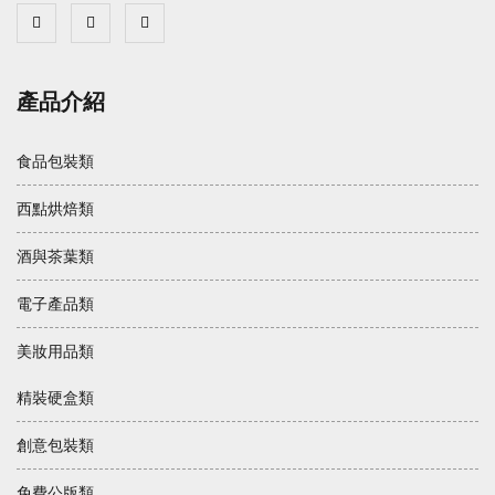
產品介紹
食品包裝類
西點烘焙類
酒與茶葉類
電子產品類
美妝用品類
精裝硬盒類
創意包裝類
免費公版類