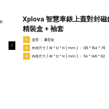
Xplova 智慧車錶上蓋對封
精裝盒 + 袖套
盒型 ： 書型盒
外徑尺寸 / W * D * H ( mm ) ： 125 * 154 * 76
內徑尺寸 / W * D * H ( mm ) ： 114 * 146 * 62