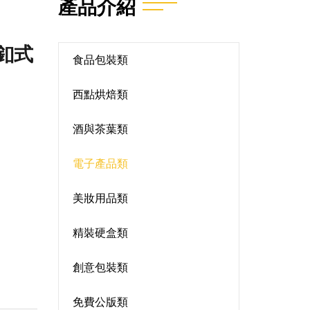
產品介紹
磁釦式
食品包裝類
西點烘焙類
酒與茶葉類
電子產品類
美妝用品類
精裝硬盒類
創意包裝類
免費公版類