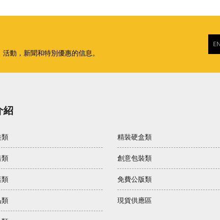
，活動，新聞和特別優惠的信息。
介紹
裝類
精裝硬盒類
焙類
創意包裝類
葉類
免費公版類
品類
現貨供應區