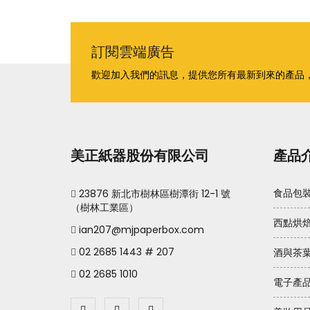
訂閱雲端廣告
歡迎加入我們的訊息，提供您所有最新到來的產品
美正紙器股份有限公司
產品
23876 新北市樹林區樹潭街 12-1 號
食品包
（樹林工業區）
西點烘
ian207@mjpaperbox.com
02 2685 1443 # 207
酒與茶
02 2685 1010
電子產