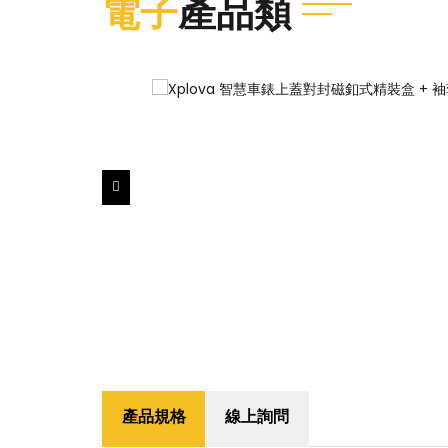
電子
產品類
產品規格
線上詢問