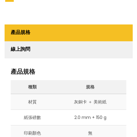
產品規格
線上詢問
產品規格
種類
規格
材質
灰銅卡 ＋ 美術紙
紙張磅數
2.0 mm + 150 g
印刷顏色
無