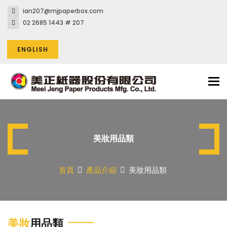
ian207@mjpaperbox.com
02 2685 1443 # 207
ENGLISH
Tog
nav
美妝用品類
首頁
產品介紹
美妝用品類
美妝
用品類