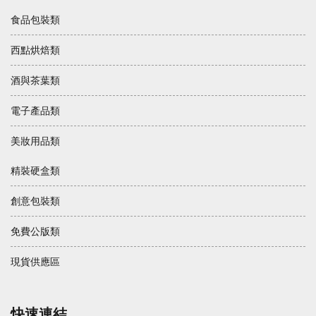
食品包裝類
西點烘焙類
酒與茶葉類
電子產品類
美妝用品類
精裝硬盒類
創意包裝類
免費公版類
現貨供應區
快速連結