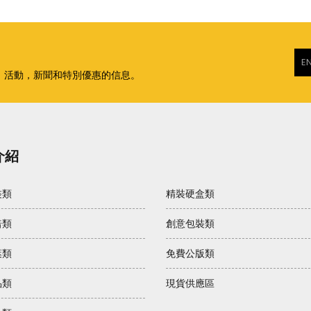
，活動，新聞和特別優惠的信息。
介紹
裝類
精裝硬盒類
焙類
創意包裝類
葉類
免費公版類
品類
現貨供應區