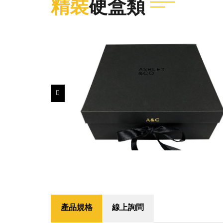
精裝
硬盒類
產品規格
線上詢問