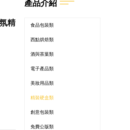
產品介紹
香氛精
食品包裝類
西點烘焙類
酒與茶葉類
電子產品類
美妝用品類
精裝硬盒類
創意包裝類
免費公版類