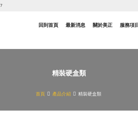
07
回到首頁
最新消息
關於美正
服務項
精裝硬盒類
首頁
產品介紹
精裝硬盒類