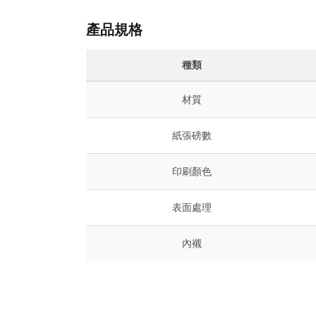
產品規格
種類
材質
紙張磅數
印刷顏色
表面處理
內襯