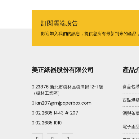
訂閱雲端廣告
歡迎加入我們的訊息，提供您所有最新到來的產品
美正紙器股份有限公司
產品
23876 新北市樹林區樹潭街 12-1 號
食品包
（樹林工業區）
西點烘
ian207@mjpaperbox.com
02 2685 1443 # 207
酒與茶
02 2685 1010
電子產