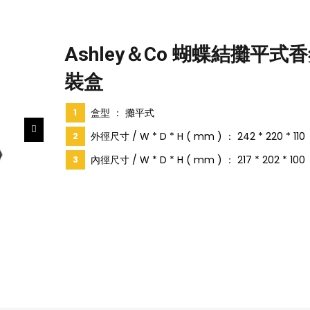
Ashley＆Co 蝴蝶結攤平式
裝盒
盒型 ： 攤平式
外徑尺寸 / W * D * H ( mm ) ： 242 * 220 * 110
內徑尺寸 / W * D * H ( mm ) ： 217 * 202 * 100