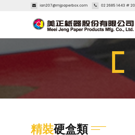
ian207@mjpaperbox.com
02 2685 1443 # 2
精裝
硬盒類