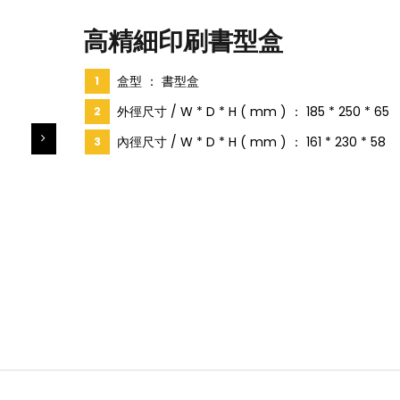
高精細印刷書型盒
盒型 ： 書型盒
外徑尺寸 / W * D * H ( mm ) ： 185 * 250 * 65
內徑尺寸 / W * D * H ( mm ) ： 161 * 230 * 58