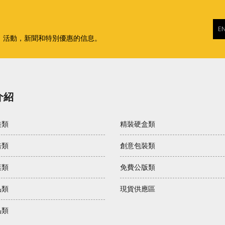
，活動，新聞和特別優惠的信息。
介紹
裝類
精裝硬盒類
焙類
創意包裝類
葉類
免費公版類
品類
現貨供應區
品類