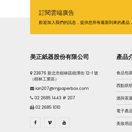
訂閱雲端廣告
歡迎加入我們的訊息，提供您所有最新到來的產品
美正紙器股份有限公司
產品
23876 新北市樹林區樹潭街 12-1 號
食品包
（樹林工業區）
西點烘
ian207@mjpaperbox.com
02 2685 1443 # 207
酒與茶
02 2685 1010
電子產
美妝用