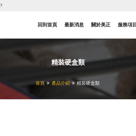
07
回到首頁
最新消息
關於美正
服務項
精裝硬盒類
首頁
產品介紹
精裝硬盒類