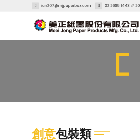
ian207@mjpaperbox.com
02 2685 1443 # 2
創意
包裝類