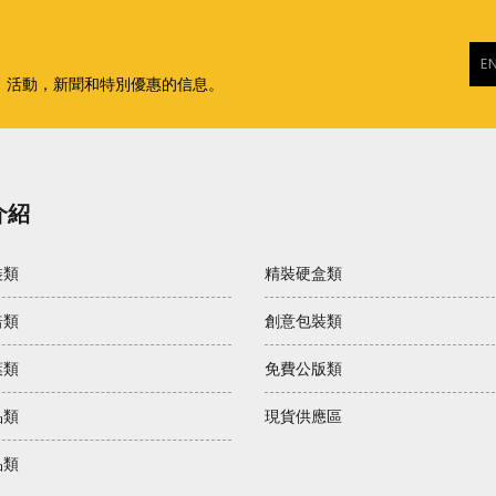
，活動，新聞和特別優惠的信息。
介紹
裝類
精裝硬盒類
焙類
創意包裝類
葉類
免費公版類
品類
現貨供應區
品類