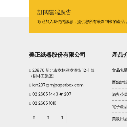
訂閱雲端廣告
歡迎加入我們的訊息，提供您所有最新到來的產品
美正紙器股份有限公司
產品
23876 新北市樹林區樹潭街 12-1 號
食品包
（樹林工業區）
西點烘
ian207@mjpaperbox.com
02 2685 1443 # 207
酒與茶
02 2685 1010
電子產
美妝用