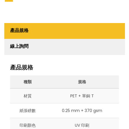
產品規格
線上詢問
產品規格
種類
規格
材質
PET + 單銅 T
紙張磅數
0.25 mm + 370 gsm
印刷顏色
UV 印刷