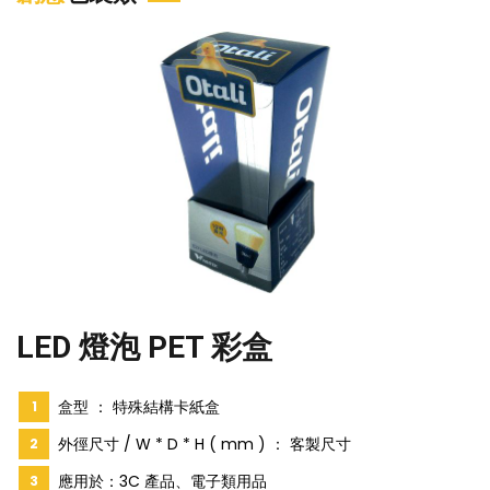
LED 燈泡 PET 彩盒
盒型 ： 特殊結構卡紙盒
外徑尺寸 / W * D * H ( mm ) ： 客製尺寸
應用於：3C 產品、電子類用品