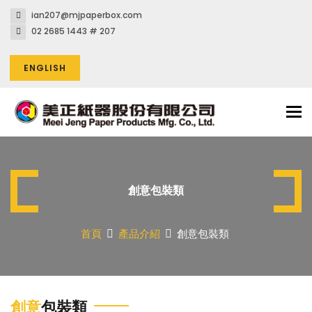
ian207@mjpaperbox.com
02 2685 1443 # 207
ENGLISH
Tog
nav
創意包裝類
首頁
產品介紹
創意包裝類
創意
包裝類