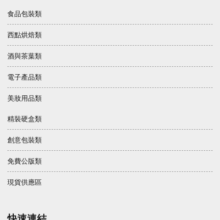
食品包裝類
西點烘焙類
酒與茶葉類
電子產品類
美妝用品類
精裝硬盒類
創意包裝類
免費公版類
現貨供應區
快速連結