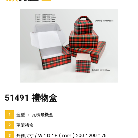
51491 禮物盒
盒型 ： 瓦楞飛機盒
聖誕禮盒
外徑尺寸 / W * D * H ( mm ) 200 * 200 * 75