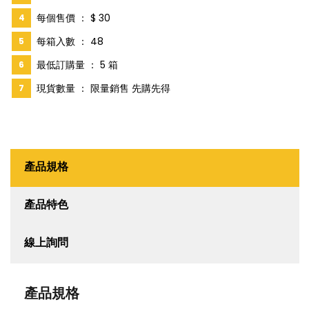
每個售價 ： $ 30
每箱入數 ： 48
最低訂購量 ： 5 箱
現貨數量 ： 限量銷售 先購先得
產品規格
產品特色
線上詢問
產品規格