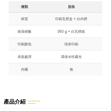
種類
規格
材質
印刷瓦楞盒 + 白內裡
紙張磅數
350 g + 白瓦楞紙
印刷顏色
現有印刷
表面處理
環保水性霧光
內襯
無
產品介紹