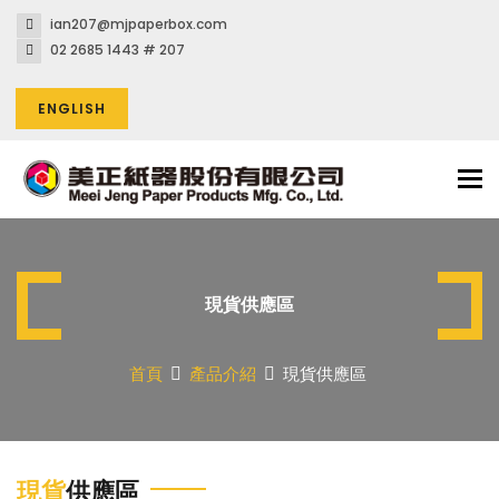
ian207@mjpaperbox.com
02 2685 1443 # 207
ENGLISH
Tog
nav
現貨供應區
首頁
產品介紹
現貨供應區
現貨
供應區