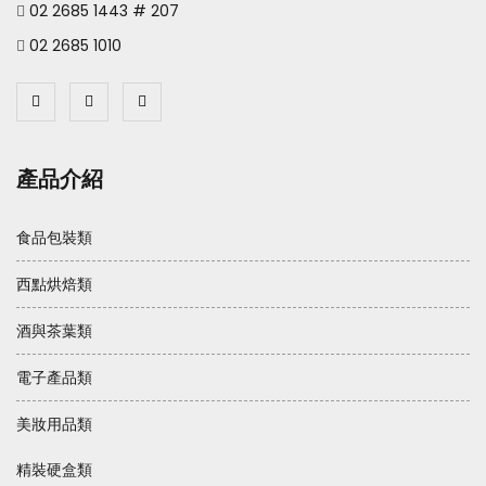
02 2685 1443 # 207
02 2685 1010
產品介紹
食品包裝類
西點烘焙類
酒與茶葉類
電子產品類
美妝用品類
精裝硬盒類